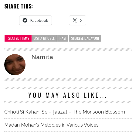
SHARE THIS:
Facebook
X
RELATED ITEMS
ASHA BHOSLE
RAVI
SHAKEEL BADAYUNI
Namita
YOU MAY ALSO LIKE...
Chhoti Si Kahani Se – Ijaazat – The Monsoon Blossom
Madan Mohan’s Melodies in Various Voices