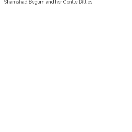
Shamshad Begum and her Gentle Ditties