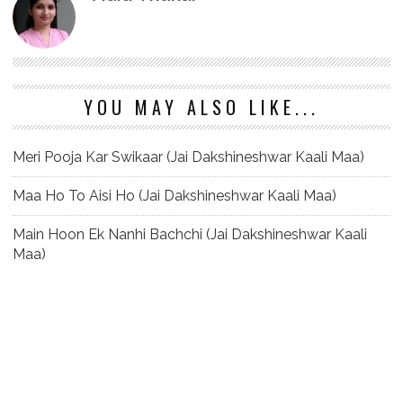
YOU MAY ALSO LIKE...
Meri Pooja Kar Swikaar (Jai Dakshineshwar Kaali Maa)
Maa Ho To Aisi Ho (Jai Dakshineshwar Kaali Maa)
Main Hoon Ek Nanhi Bachchi (Jai Dakshineshwar Kaali
Maa)