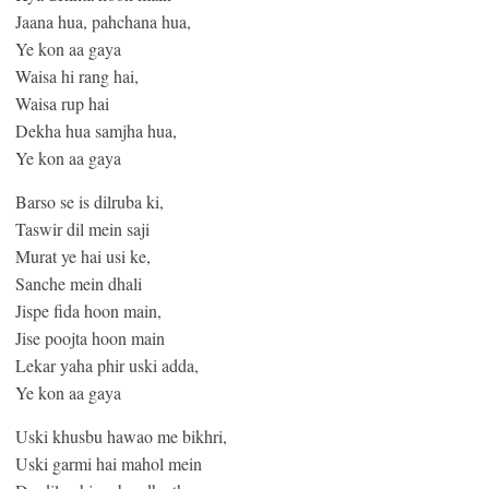
Jaana hua, pahchana hua,
Ye kon aa gaya
Waisa hi rang hai,
Waisa rup hai
Dekha hua samjha hua,
Ye kon aa gaya
Barso se is dilruba ki,
Taswir dil mein saji
Murat ye hai usi ke,
Sanche mein dhali
Jispe fida hoon main,
Jise poojta hoon main
Lekar yaha phir uski adda,
Ye kon aa gaya
Uski khusbu hawao me bikhri,
Uski garmi hai mahol mein