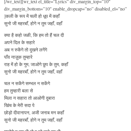
[/wr_text][wr_text el_title=”Lyrics” div_margin_top=”10″
div_margin_bottom=”10″ enable_dropcap=”no” disabled_el=”no”
]कली के रूप में चली हो धूप में कहाँ
सुनो जी महरबाँ, होगे न तुम जहाँ, वहाँ
क्या है कहो जळी, कि हम तो हैं चल दी
अपने दिल के सहारे
अब न रुकेंगे तो दुखने लगेंगे
पाँव नाज़ुक तुम्हारे
राह में हो के गुम, जाओगे छुप के तुम, कहाँ
सुनो जी महरबाँ, होगे न तुम जहाँ, वहाँ
चल न सकेंगे सम्भल न सकेंगे
हम तुम्हारी बला से
मिला न सहारा तो आओगी दुबारा
खिंच के मेरी सदा पे
छोड़ो दीवानापन, अजी जनाब मन कहाँ
सुनो जी महरबाँ, होगे न तुम जहाँ, वहाँ