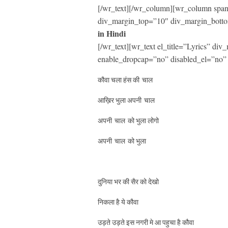
[/wr_text][/wr_column][wr_column span=
div_margin_top=”10″ div_margin_botto
in Hindi
[/wr_text][wr_text el_title=”Lyrics” d
enable_dropcap=”no” disabled_el=”no” 
कौवा चला हंस की चाल
आख़िर भुला अपनी चाल
अपनी चाल को भुला लोगो
अपनी चाल को भुला
दुनिया भर की सैर को देखो
निकला है ये कौवा
उड़ते उड़ते इस नगरी मे आ पहुचा है कौवा