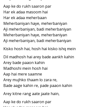
Aap ke do rukh saaron par
Har ek adaa masoom hai
Har ek adaa meherbaan
Meherbaniyan haye, meherbaniyan
Aji meherbaniyan, badi meherbaniyan
Meherbaniyan haye, meherbaniyan
Aji meherbaniyan, badi meherbaniyan
Kisko hosh hai, hosh hai kisko ishq mein
Dil madhosh hai arey bade aankh kahin
Arey bade
paa
on kahin
Madhoshi mein hosh hai
Aap hai mere saamne
Arey mujhko thaam lo zara re,
Bade aage kahin re, pade paaon kahin
Arey kitne rang aate jaate hain,
Aap ke do rukh saaron par