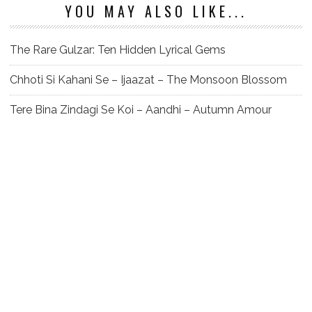
YOU MAY ALSO LIKE...
The Rare Gulzar: Ten Hidden Lyrical Gems
Chhoti Si Kahani Se – Ijaazat – The Monsoon Blossom
Tere Bina Zindagi Se Koi – Aandhi – Autumn Amour