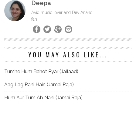
Deepa
Avid music lover and Dev Anand
fan
YOU MAY ALSO LIKE...
Tumhe Hum Bahot Pyar (Jallaad)
Aag Lag Rahi Hain (Jamai Raja)
Hum Aur Tum Ab Nahi (Jamai Raja)