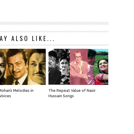
AY ALSO LIKE...
ohan’s Melodies in
The Repeat Value of Nasir
 Voices
Hussain Songs