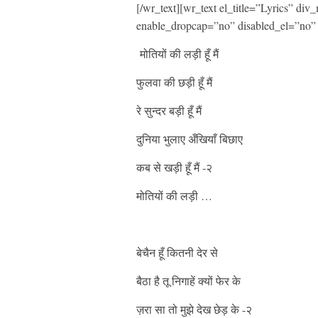
[/wr_text][wr_text el_title=”Lyrics” d
enable_dropcap=”no” disabled_el=”no” 
मोतियों की लड़ी हूँ मैं
फुलवा की छड़ी हूँ मैं
रे सुन्दर बड़ी हूँ मैं
दुनिया भुलाए अँखियाँ बिछाए
कब से खड़ी हूँ मैं -२
मोतियों की लड़ी …
बेचैन हूँ कितनी देर से
बैठा है तू निगाहें क्यों फेर के
ज़रा सा तो मुझे देख छेड़ के -२