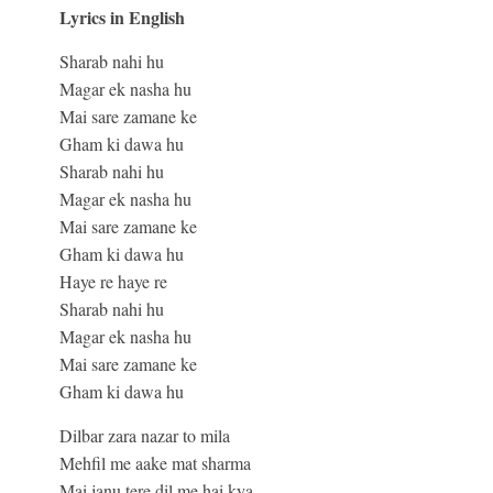
Lyrics in English
Sharab nahi hu
Magar ek nasha hu
Mai sare zamane ke
Gham ki dawa hu
Sharab nahi hu
Magar ek nasha hu
Mai sare zamane ke
Gham ki dawa hu
Haye re haye re
Sharab nahi hu
Magar ek nasha hu
Mai sare zamane ke
Gham ki dawa hu
Dilbar zara nazar to mila
Mehfil me aake mat sharma
Mai janu tere dil me hai kya