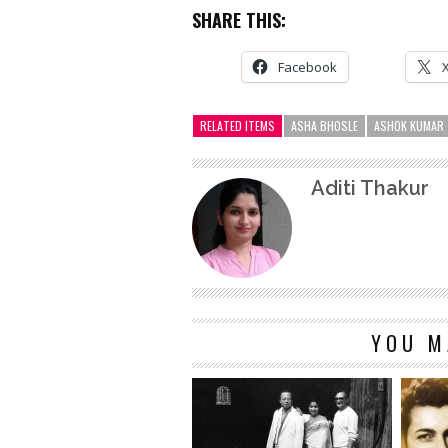
SHARE THIS:
Facebook
RELATED ITEMS
ASHA BHOSLE
ASHOK KUMAR
Aditi Thakur
YOU M