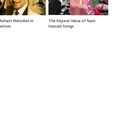
ohan’s Melodies in
The Repeat Value of Nasir
 Voices
Hussain Songs