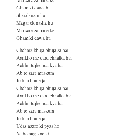
Gham ki dawa hu
Sharab nahi hu
Magar ek nasha hu
Mai sare zamane ke
Gham ki dawa hu
Chehara bhuja bhuja sa hai
Aankho me dard chhalka hai
Aakhir tujhe hua kya hai
Ab to zara muskura
Jo hua bhule ja
Chehara bhuja bhuja sa hai
Aankho me dard chhalka hai
Aakhir tujhe hua kya hai
Ab to zara muskura
Jo hua bhule ja
Udas nazro ki pyas ho
Ya ho aag sine ki