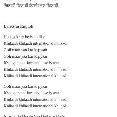
खिलाड़ी खिलाड़ी इंटरनेशनल खिलाड़ी.
Lyrics in English
He is a lover he is a killer
Khilaadi khilaadi international khilaadi
Goli maar yaa kar le pyaar
Goli maar yaa kar le pyaar
It’s a game of love and love is war
Khilaadi khilaadi international khilaadi
Khilaadi khilaadi international khilaadi
Goli maar yaa kar le pyaar
It’s a game of love and love is war
Khilaadi khilaadi international khilaadi
Khilaadi khilaadi international khilaadi
Is pyaar ki khaatir haa khel mai khelu