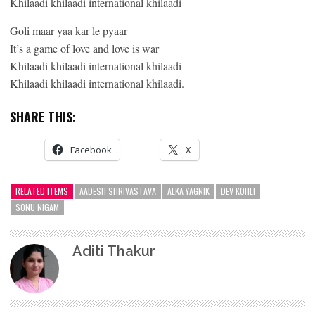
Khilaadi khilaadi international khilaadi
Goli maar yaa kar le pyaar
It’s a game of love and love is war
Khilaadi khilaadi international khilaadi
Khilaadi khilaadi international khilaadi.
SHARE THIS:
Facebook
X
RELATED ITEMS
AADESH SHRIVASTAVA
ALKA YAGNIK
DEV KOHLI
SONU NIGAM
Aditi Thakur