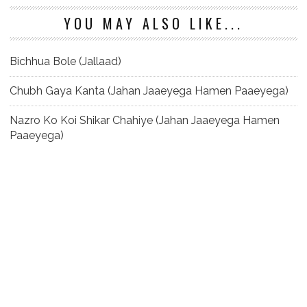
YOU MAY ALSO LIKE...
Bichhua Bole (Jallaad)
Chubh Gaya Kanta (Jahan Jaaeyega Hamen Paaeyega)
Nazro Ko Koi Shikar Chahiye (Jahan Jaaeyega Hamen
Paaeyega)