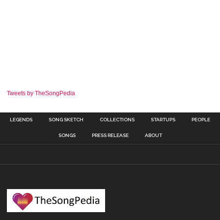
Tweets by TheSongPedia
LEGENDS
SONG SKETCH
COLLECTIONS
STARTUPS
PEOPLE
SONGS
PRESS RELEASE
ABOUT