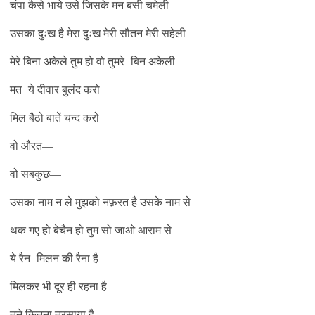
चंपा कैसे भाये उसे जिसके मन बसी चमेली
उसका दुःख है मेरा दुःख मेरी सौतन मेरी सहेली
मेरे बिना अकेले तुम हो वो तुमरे बिन अकेली
मत ये दीवार बुलंद करो
मिल बैठो बातें चन्द करो
वो औरत—
वो सबकुछ—
उसका नाम न ले मुझको नफ़रत है उसके नाम से
थक गए हो बेचैन हो तुम सो जाओ आराम से
ये रैन मिलन की रैना है
मिलकर भी दूर ही रहना है
तूने कितना तरसाया है