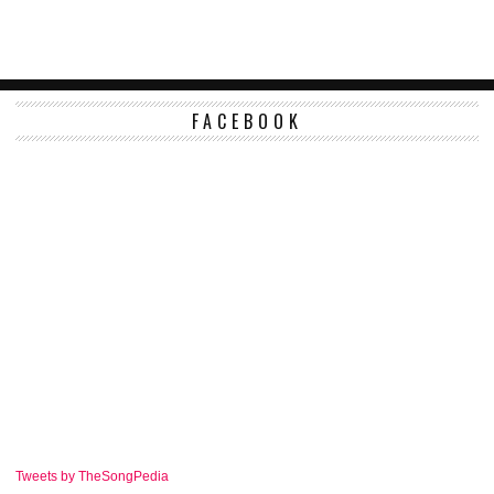
FACEBOOK
Tweets by TheSongPedia