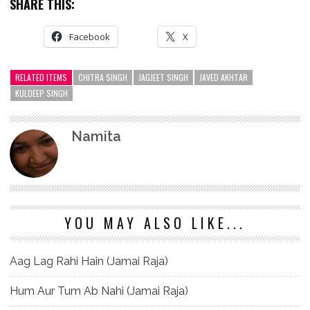
SHARE THIS:
Facebook
X
RELATED ITEMS
CHITRA SINGH
JAGJEET SINGH
JAVED AKHTAR
KULDEEP SINGH
Namita
YOU MAY ALSO LIKE...
Aag Lag Rahi Hain (Jamai Raja)
Hum Aur Tum Ab Nahi (Jamai Raja)