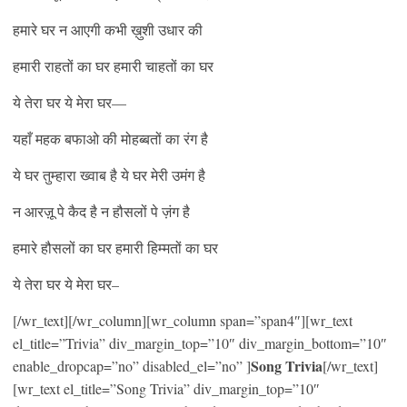
हमारे घर न आएगी कभी ख़ुशी उधार की
हमारी राहतों का घर हमारी चाहतों का घर
ये तेरा घर ये मेरा घर—
यहाँ महक बफाओ की मोहब्बतों का रंग है
ये घर तुम्हारा ख्वाब है ये घर मेरी उमंग है
न आरज़ू पे कैद है न हौसलों पे ज़ंग है
हमारे हौसलों का घर हमारी हिम्मतों का घर
ये तेरा घर ये मेरा घर–
[/wr_text][/wr_column][wr_column span=”span4″][wr_text
el_title=”Trivia” div_margin_top=”10″ div_margin_bottom=”10″
Song Trivia
enable_dropcap=”no” disabled_el=”no” ]
[/wr_text]
[wr_text el_title=”Song Trivia” div_margin_top=”10″