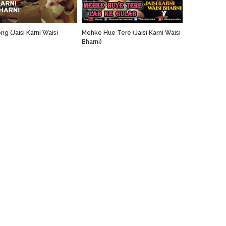
ng (Jaisi Karni Waisi
Mehke Hue Tere (Jaisi Karni Waisi
Bharni)