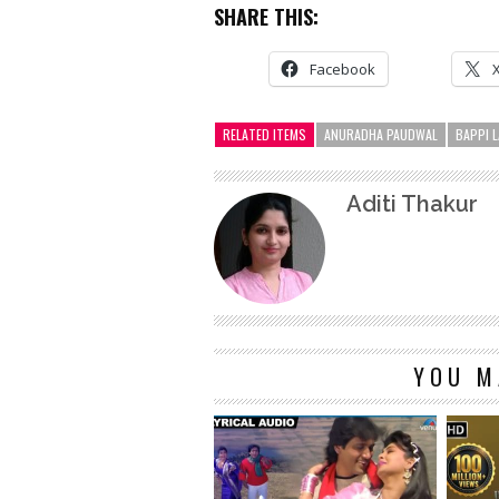
SHARE THIS:
Facebook
RELATED ITEMS
ANURADHA PAUDWAL
BAPPI L
Aditi Thakur
YOU M