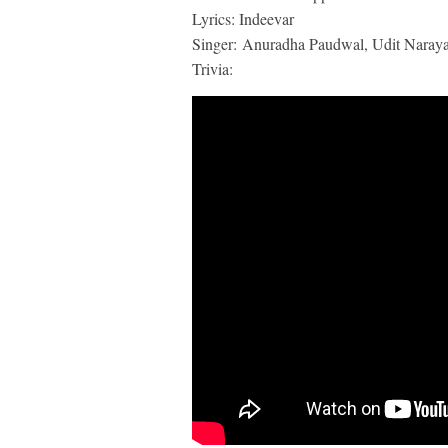
Lyrics: Indeevar
Singer: Anuradha Paudwal, Udit Naray
Trivia: