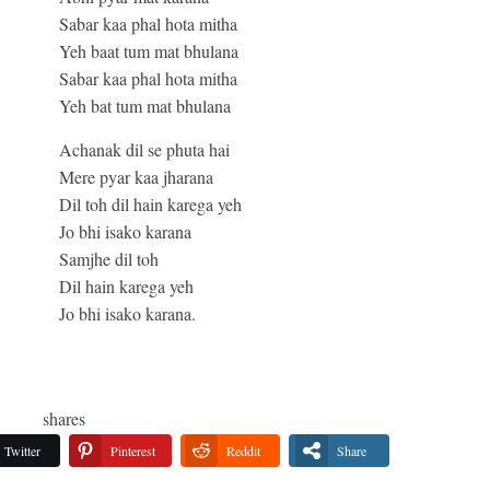
Sabar kaa phal hota mitha
Yeh baat tum mat bhulana
Sabar kaa phal hota mitha
Yeh bat tum mat bhulana
Achanak dil se phuta hai
Mere pyar kaa jharana
Dil toh dil hain karega yeh
Jo bhi isako karana
Samjhe dil toh
Dil hain karega yeh
Jo bhi isako karana.
shares
Twitter
Pinterest
Reddit
Share