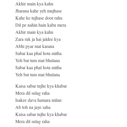
Akhir main kya kahu
Jharana kahe yeh mujhase
Kahe ke tujhase door rahu
Dil pe nahin hain kabu mera
Akhir main kya kahu
Zara ruk ja hai jaldee kya
Abhi pyar mat karana
Sabar kaa phal hota mitha
Yeh bat tum mat bhulana
Sabar kaa phal hota mitha
Yeh bat tum mat bhulana
Kaisa sabar tujhe kya khabar
Mera dil sulag raha
Isakee dava hamara milan
Ab toh na jaye saha
Kaisa sabar tujhe kya khabar
Mera dil sulag raha