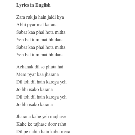
Lyrics in English
Zara ruk ja hain jaldi kya
Abhi pyar mat karana
Sabar kaa phal hota mitha
Yeh bat tum mat bhulana
Sabar kaa phal hota mitha
Yeh bat tum mat bhulana
Achanak dil se phuta hai
Mere pyar kaa jharana
Dil toh dil hain karega yeh
Jo bhi isako karana
Dil toh dil hain karega yeh
Jo bhi isako karana
Jharana kahe yeh mujhase
Kahe ke tujhase door rahu
Dil pe nahin hain kabu mera