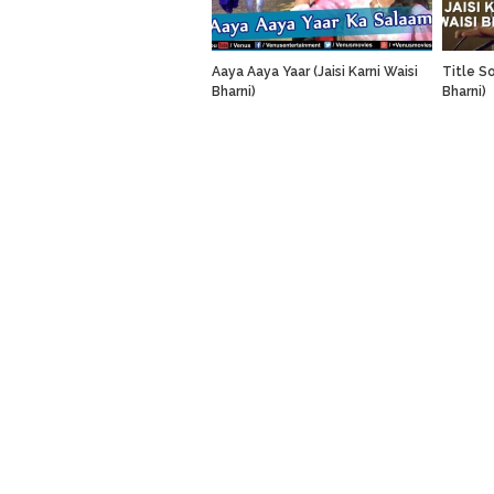
Aaya Aaya Yaar (Jaisi Karni Waisi
Title So
Bharni)
Bharni)