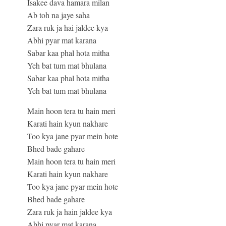
Isakee dava hamara milan
Ab toh na jaye saha
Zara ruk ja hai jaldee kya
Abhi pyar mat karana
Sabar kaa phal hota mitha
Yeh bat tum mat bhulana
Sabar kaa phal hota mitha
Yeh bat tum mat bhulana
Main hoon tera tu hain meri
Karati hain kyun nakhare
Too kya jane pyar mein hote
Bhed bade gahare
Main hoon tera tu hain meri
Karati hain kyun nakhare
Too kya jane pyar mein hote
Bhed bade gahare
Zara ruk ja hain jaldee kya
Abhi pyar mat karana