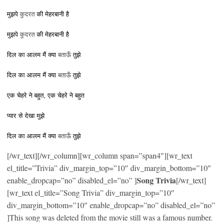
कुदरत
मुझपे
की मेहरबानी है
कुदरत
मुझपे
की मेहरबानी है
बताऊँ
दिल का आलम मैं क्या
तुझे
बताऊँ
दिल का आलम मैं क्या
तुझे
एक चेहरे ने बहुत, एक चेहरे ने बहुत
प्यार से देखा मुझे
बताऊँ
दिल का आलम मैं क्या
तुझे
[/wr_text][/wr_column][wr_column span=”span4″][wr_text
el_title=”Trivia” div_margin_top=”10″ div_margin_bottom=”10″
Song Trivia
enable_dropcap=”no” disabled_el=”no” ]
[/wr_text]
[wr_text el_title=”Song Trivia” div_margin_top=”10″
div_margin_bottom=”10″ enable_dropcap=”no” disabled_el=”no”
]This song was deleted from the movie still was a famous number.