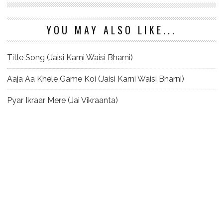
YOU MAY ALSO LIKE...
Title Song (Jaisi Karni Waisi Bharni)
Aaja Aa Khele Game Koi (Jaisi Karni Waisi Bharni)
Pyar Ikraar Mere (Jai Vikraanta)