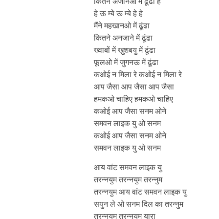
कितने अंजानओ में ढूँढा हे
हे ऊ म्बे ऊ म्बे हे हे
मैंने महखानओ में ढूंढा
कितने अनजाने में ढूंढा
ख्वाबों में खुशबयु में ढूंढा
फूलओ में जुगनऊ में ढूंढा
कओई न मिला रे कओई न मिला रे
आप जैसा आप जैसा आप जैसा
हमकओ चाहिए हमकओ चाहिए
कओई आप जैसा सनम ओने
समवन लाइक यु ओ सनम
कओई आप जैसा सनम ओने
समवन लाइक यु ओ सनम
आय वांट समवन लाइक यु
तरन्नयुम तरन्नयुम तरन्नुम
तरन्नयुम आय वांट समवन लाइक यु
सयुन ले ओ सनम दिल का तरन्नुम
तरन्नयुम तरन्नयुम यारा