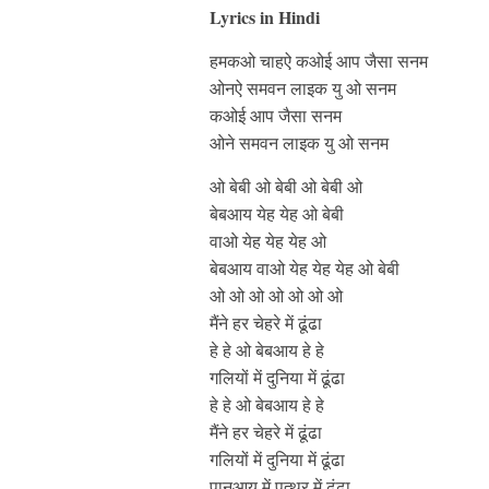
Lyrics in Hindi
हमकओ चाहऐ कओई आप जैसा सनम
ओनऐ समवन लाइक यु ओ सनम
कओई आप जैसा सनम
ओने समवन लाइक यु ओ सनम
ओ बेबी ओ बेबी ओ बेबी ओ
बेबआय येह येह ओ बेबी
वाओ येह येह येह ओ
बेबआय वाओ येह येह येह ओ बेबी
ओ ओ ओ ओ ओ ओ ओ
मैंने हर चेहरे में ढूंढा
हे हे ओ बेबआय हे हे
गलियों में दुनिया में ढूंढा
हे हे ओ बेबआय हे हे
मैंने हर चेहरे में ढूंढा
गलियों में दुनिया में ढूंढा
पानआय में पत्थर में ढूंढा