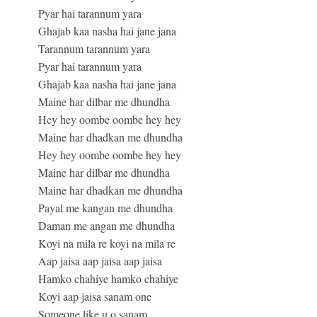
Pyar hai tarannum yara
Ghajab kaa nasha hai jane jana
Tarannum tarannum yara
Pyar hai tarannum yara
Ghajab kaa nasha hai jane jana
Maine har dilbar me dhundha
Hey hey oombe oombe hey hey
Maine har dhadkan me dhundha
Hey hey oombe oombe hey hey
Maine har dilbar me dhundha
Maine har dhadkan me dhundha
Payal me kangan me dhundha
Daman me angan me dhundha
Koyi na mila re koyi na mila re
Aap jaisa aap jaisa aap jaisa
Hamko chahiye hamko chahiye
Koyi aap jaisa sanam one
Someone like u o sanam