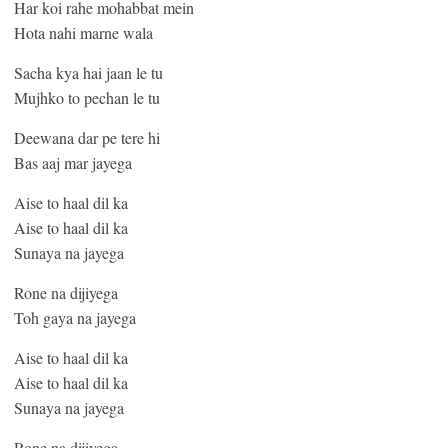
Har koi rahe mohabbat mein
Hota nahi marne wala
Sacha kya hai jaan le tu
Mujhko to pechan le tu
Deewana dar pe tere hi
Bas aaj mar jayega
Aise to haal dil ka
Aise to haal dil ka
Sunaya na jayega
Rone na dijiyega
Toh gaya na jayega
Aise to haal dil ka
Aise to haal dil ka
Sunaya na jayega
Rone na dijiyega