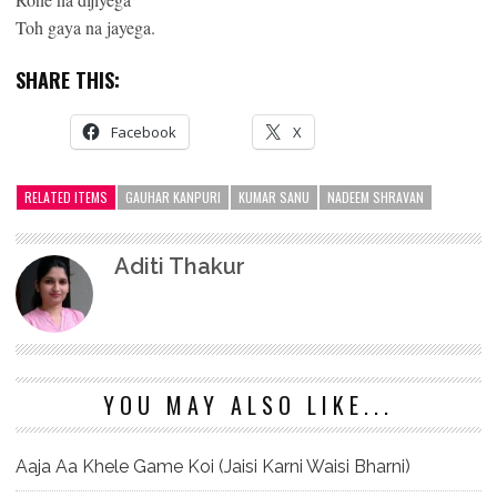
Toh gaya na jayega.
SHARE THIS:
Facebook
X
RELATED ITEMS
GAUHAR KANPURI
KUMAR SANU
NADEEM SHRAVAN
Aditi Thakur
YOU MAY ALSO LIKE...
Aaja Aa Khele Game Koi (Jaisi Karni Waisi Bharni)