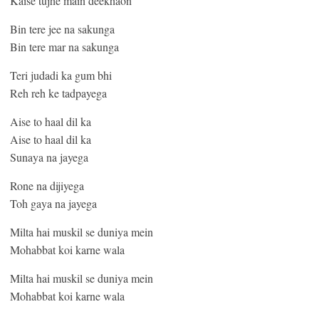
Kaise tujhe main deekhaon
Bin tere jee na sakunga
Bin tere mar na sakunga
Teri judadi ka gum bhi
Reh reh ke tadpayega
Aise to haal dil ka
Aise to haal dil ka
Sunaya na jayega
Rone na dijiyega
Toh gaya na jayega
Milta hai muskil se duniya mein
Mohabbat koi karne wala
Milta hai muskil se duniya mein
Mohabbat koi karne wala